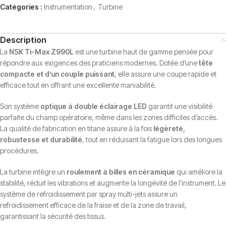
Catégories :
Instrumentation
,
Turbine
Description
La
NSK Ti-Max Z990L
est une turbine haut de gamme pensée pour
répondre aux exigences des praticiens modernes. Dotée d’une
tête
compacte et d’un couple puissant
, elle assure une coupe rapide et
efficace tout en offrant une excellente maniabilité.
Son système
optique à double éclairage LED
garantit une visibilité
parfaite du champ opératoire, même dans les zones difficiles d’accès.
La qualité de fabrication en titane assure à la fois
légèreté,
robustesse et durabilité
, tout en réduisant la fatigue lors des longues
procédures.
La turbine intègre un
roulement à billes en céramique
qui améliore la
stabilité, réduit les vibrations et augmente la longévité de l’instrument. Le
système de refroidissement par spray multi-jets assure un
refroidissement efficace de la fraise et de la zone de travail,
garantissant la sécurité des tissus.