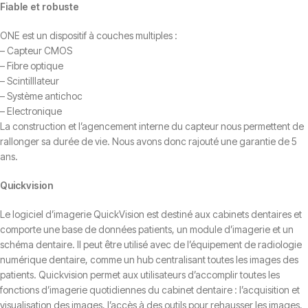
Fiable et robuste
ONE est un dispositif à couches multiples :
– Capteur CMOS
– Fibre optique
– Scintilllateur
– Système antichoc
– Electronique
La construction et l’agencement interne du capteur nous permettent de
rallonger sa durée de vie. Nous avons donc rajouté une garantie de 5
ans.
Quickvision
Le logiciel d’imagerie QuickVision est destiné aux cabinets dentaires et
comporte une base de données patients, un module d’imagerie et un
schéma dentaire. Il peut être utilisé avec de l’équipement de radiologie
numérique dentaire, comme un hub centralisant toutes les images des
patients. Quickvision permet aux utilisateurs d’accomplir toutes les
fonctions d’imagerie quotidiennes du cabinet dentaire : l’acquisition et
visualisation des images, l’accès à des outils pour rehausser les images,