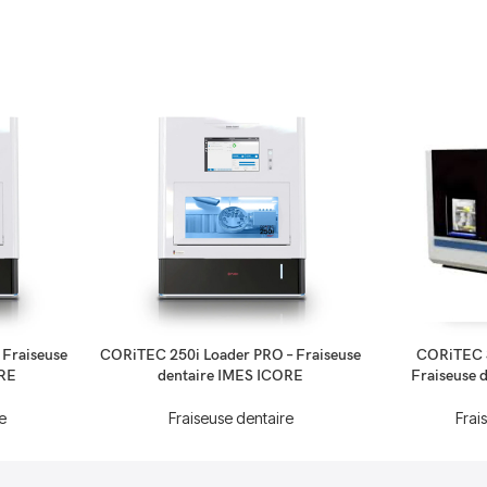
 Fraiseuse
CORiTEC 250i Loader PRO – Fraiseuse
CORiTEC 3
ORE
dentaire IMES ICORE
Fraiseuse 
e
Fraiseuse dentaire
Frai