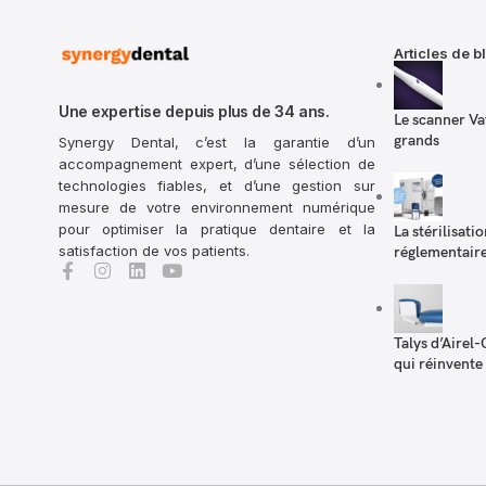
Articles de b
Une expertise depuis plus de 34 ans.
Le scanner Va
grands
Synergy Dental, c’est la garantie d’un
accompagnement expert, d’une sélection de
technologies fiables, et d’une gestion sur
mesure de votre environnement numérique
pour optimiser la pratique dentaire et la
La stérilisati
satisfaction de vos patients.
réglementaire 
Talys d’Airel-
qui réinvente