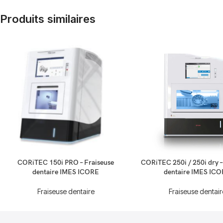
Produits similaires
CORiTEC 150i PRO – Fraiseuse
CORiTEC 250i / 250i dry –
dentaire IMES ICORE
dentaire IMES IC
Fraiseuse dentaire
Fraiseuse dentair