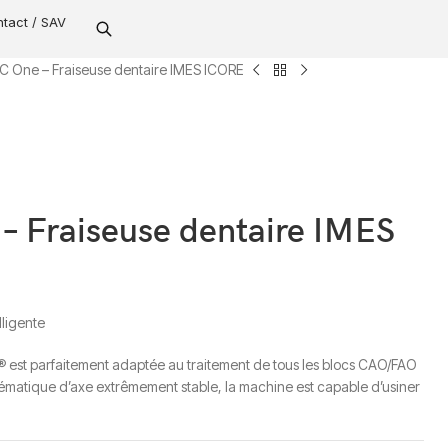
tact / SAV
 One – Fraiseuse dentaire IMES ICORE
 Fraiseuse dentaire IMES
lligente
est parfaitement adaptée au traitement de tous les blocs CAO/FAO
ématique d’axe extrêmement stable, la machine est capable d’usiner