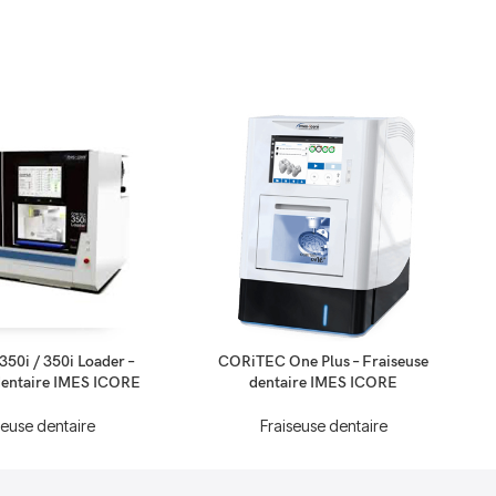
50i / 350i Loader –
CORiTEC One Plus – Fraiseuse
dentaire IMES ICORE
dentaire IMES ICORE
seuse dentaire
Fraiseuse dentaire