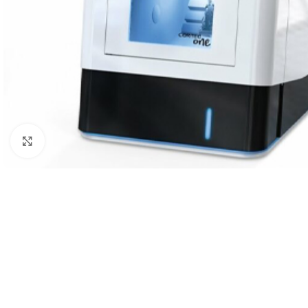
Click to enlarge