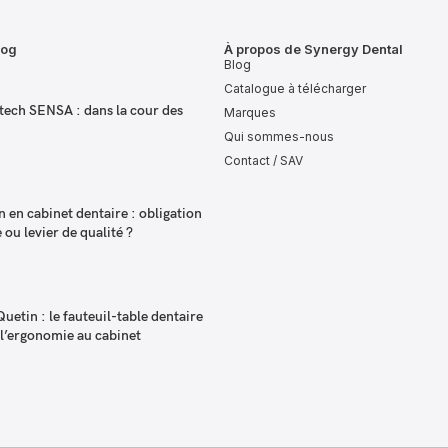
log
À propos de Synergy Dental
Blog
Catalogue à télécharger
tech SENSA : dans la cour des
Marques
Qui sommes-nous
Contact / SAV
on en cabinet dentaire : obligation
ou levier de qualité ?
Quetin : le fauteuil-table dentaire
 l’ergonomie au cabinet